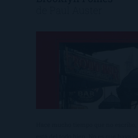
de
Paul Auster
Hace mucho tiempo que no escribo, 
está del todo bien. No es que haya 