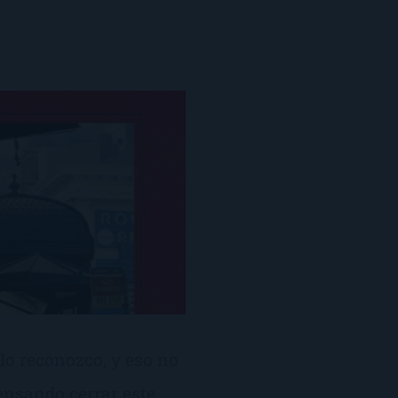
lo reconozco, y eso no
pensando cerrar este