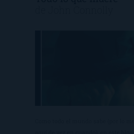
de
John Connolly
Como todo el mundo sabe (por lo m
aquí de vez en cuando), en este blog