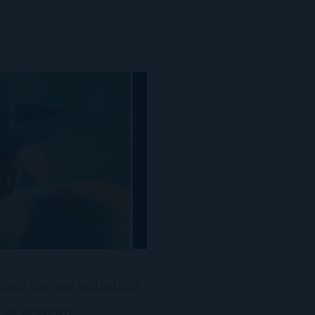
enos los que entramos
, se aceptan