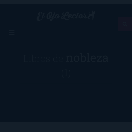
nobleza
Libros de
(1)