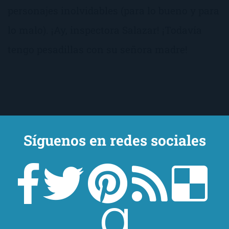
personajes inolvidables (para lo bueno y para
lo malo). ¡Ay, inspectora Salazar! ¡Todavía
tengo pesadillas con su señora madre!
Síguenos en redes sociales