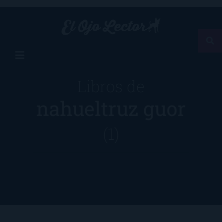
Libros de
nahueltruz guor
(1)