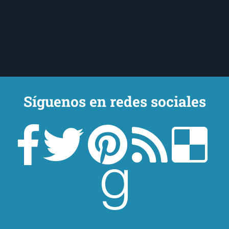
Síguenos en redes sociales
Un lector en la sombra. Escribo por escribir. Recomiendo libros. Blanco
y en botella. ¿Qué queréis más? Leed y no veáis tanta tele. O leed
mientras veis la tele, que eso es muy sano.