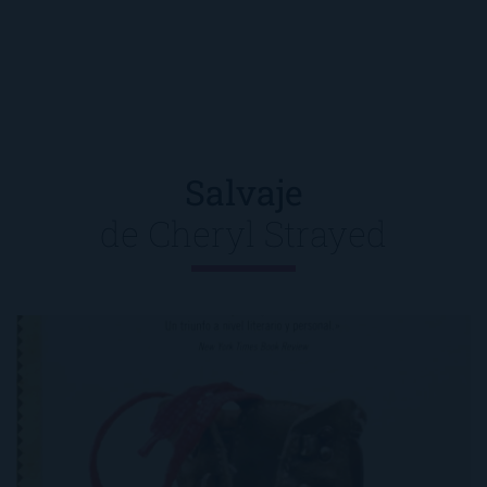
Salvaje
de
Cheryl Strayed