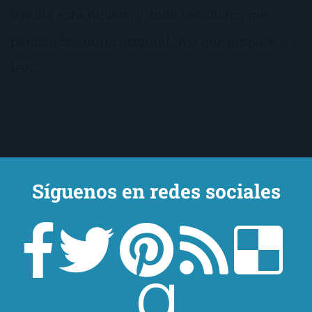
vendía esta novela, y, todo sea dicho, me
pareció bastante original. Así que empecé a
leer…
Síguenos en redes sociales