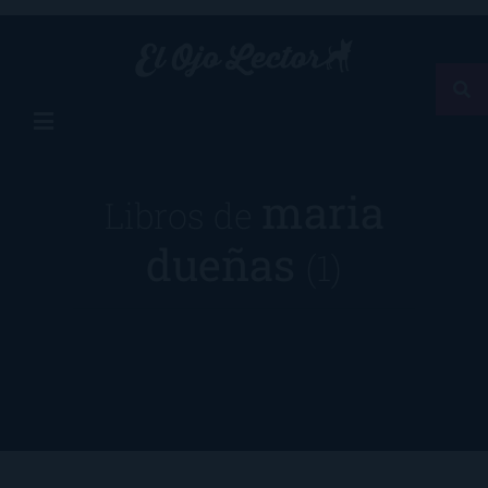
maria
Libros de
dueñas
(1)