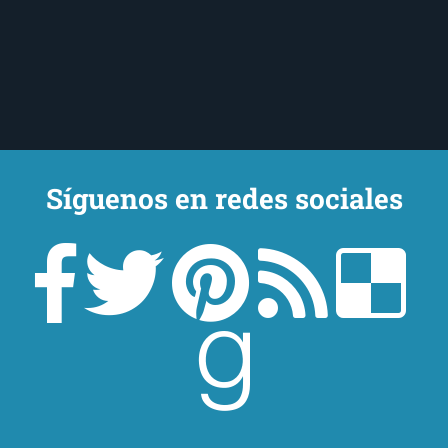
Síguenos en redes sociales
Un lector en la sombra. Escribo por escribir. Recomiendo libros. Blanco
y en botella. ¿Qué queréis más? Leed y no veáis tanta tele. O leed
mientras veis la tele, que eso es muy sano.