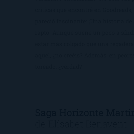
críticas que encontré en Goodreads,
pareció fascinante: ¡Una historia d
rapto! Aunque suene un poco a sínd
estar más colgado que una regadera,
aquel, ¿no creéis? Además, en peor
toreado, ¿verdad?
Saga Horizonte Marti
de
Elísabet Benavent