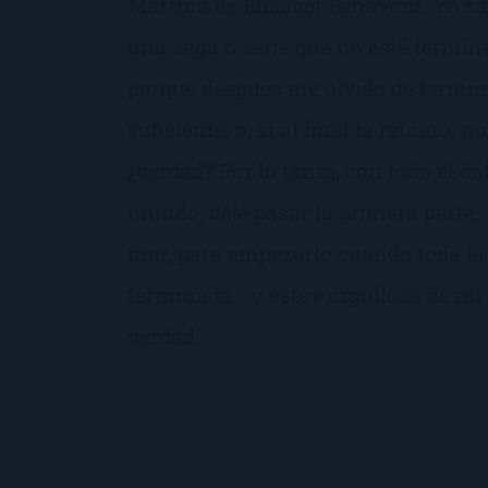
Martina de Elisabet Benavent. Ya s
una saga o serie que no esté termi
porque después me olvido de termina
suficiente, o, si al final la retomo, 
¿verdad? Por lo tanto, con todo el do
mundo, dejé pasar la primera parte, 
mar, para empezarlo cuando toda la
terminada… y estoy orgullosa de mi 
verdad.