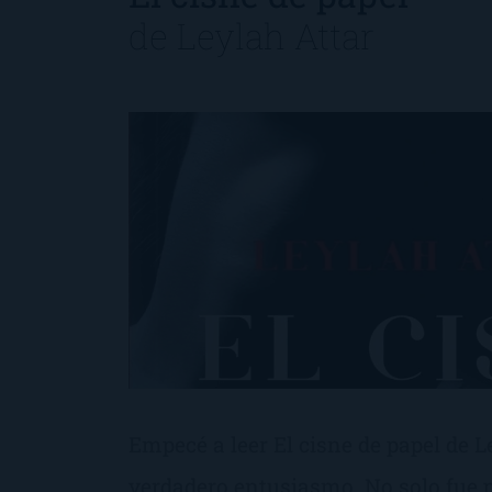
de
Leylah Attar
Empecé a leer El cisne de papel de L
verdadero entusiasmo. No solo fue 