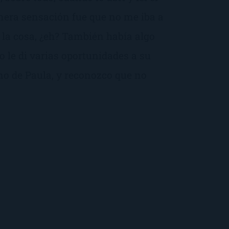
mera sensación fue que no me iba a
la cosa, ¿eh? También había algo
 le di varias oportunidades a su
rno de Paula, y reconozco que no