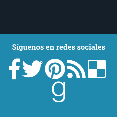
Síguenos en redes sociales
Un lector en la sombra. Escribo por escribir. Recomiendo libros. Blanco
y en botella. ¿Qué queréis más? Leed y no veáis tanta tele. O leed
mientras veis la tele, que eso es muy sano.
Sobre mí
Aviso Legal