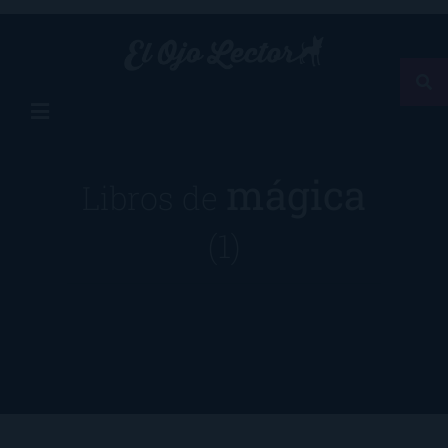
mágica
Libros de
(1)