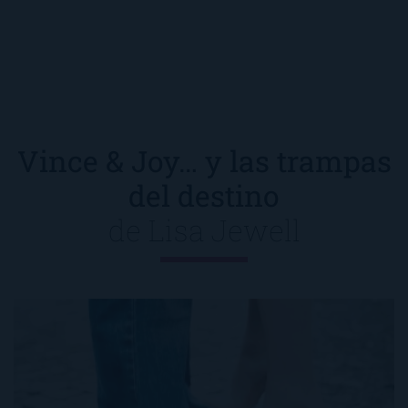
Vince & Joy… y las trampas
del destino
de
Lisa Jewell