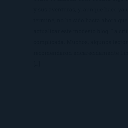
y sus aventuras, y, aunque hace ya 
terminé, no ha sido hasta ahora que
actualizar este modesto blog. La crít
complicada. Muchos, algunos lectore
recomendaron encarecidamente Limp
[…]