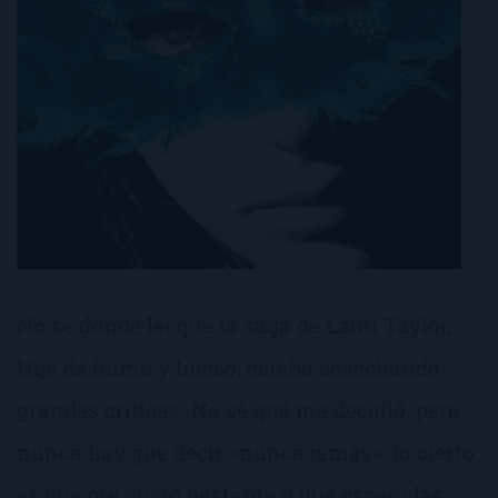
No sé donde leí que la saga de Laini Taylor,
Hija de humo y hueso, estaba cosechando
grandes críticas. No sé qué me decidió, pero
nunca hay que decir «nunca jamás»: lo cierto
es que me gustó bastante y que espero las