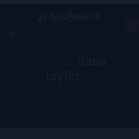
liana
Libros de
taylor
(1)