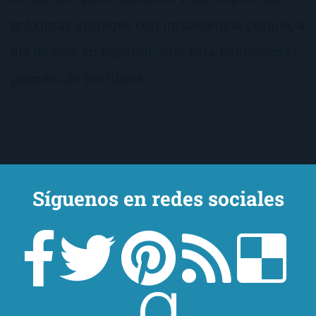
próximas entregas con impaciencia porque, a
día de hoy, en español, sólo está publicado el
primero de los libros.
Síguenos en redes sociales