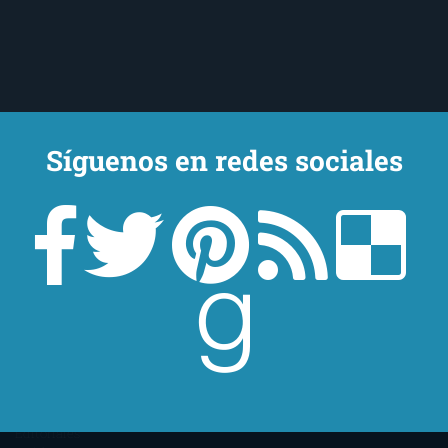
Síguenos en redes sociales
Un lector en la sombra. Escribo por escribir. Recomiendo libros. Blanco
y en botella. ¿Qué queréis más? Leed y no veáis tanta tele. O leed
mientras veis la tele, que eso es muy sano.
Sobre mí
Aviso Legal
Contacto
Editoriales