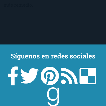
más remedio.
Síguenos en redes sociales
Un lector en la sombra. Escribo por escribir. Recomiendo libros. Blanco
y en botella. ¿Qué queréis más? Leed y no veáis tanta tele. O leed