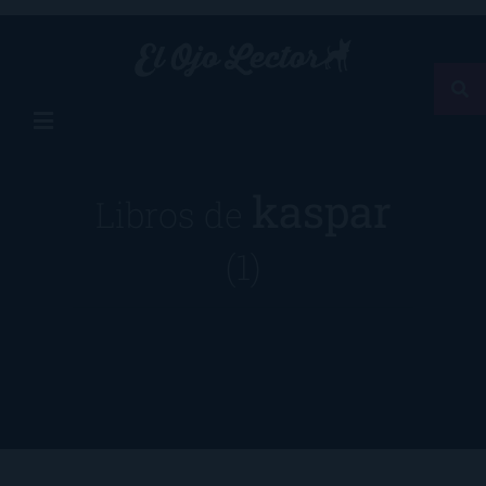
kaspar
Libros de
(1)