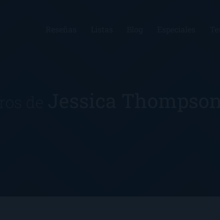
Reseñas
Listas
Blog
Especiales
Te
Jessica Thompso
bros de