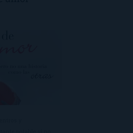
uentros y
tante potable si no