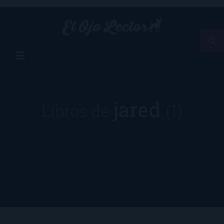
jared
Libros de
(1)