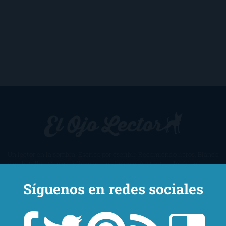
Un lector en la sombra. Escribo por escribir. Recomiendo libros. Blanco
y en botella. ¿Qué queréis más? Leed y no veáis tanta tele. O leed
mientras veis la tele, que eso es muy sano.
Síguenos en redes sociales
Sobre mí
Aviso Legal