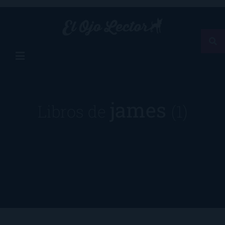
james
Libros de
(1)