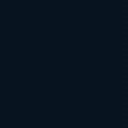
So
Mo
Kh
Ha
Ta
Sm
Nu
Oli
Att
Kl
An
Si
Va
Qu
Ma
Ku
Car
Do
Ga
Am
Ro
Ré
Ro
Wa