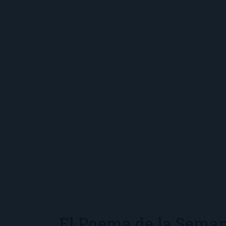
El Poema de la Seman