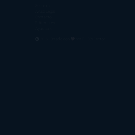
Sobre mí
Aviso Legal
Contacto
Editoriales
Ayúdame
2016. Creado con
por
El Ojo Lector
.