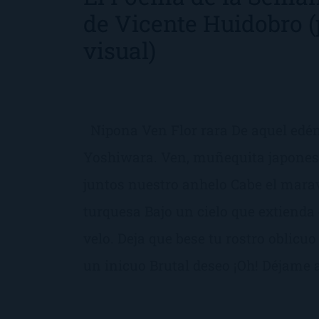
de Vicente Huidobro
visual)
Nipona Ven Flor rara De aquel edé
Yoshiwara. Ven, muñequita japone
juntos nuestro anhelo Cabe el mara
turquesa Bajo un cielo que extienda 
velo. Deja que bese tu rostro oblicu
un inicuo Brutal deseo ¡Oh! Déjame a