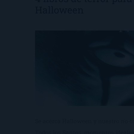
Halloween
Se acerca Halloween y nuestro no-t
Todos los Santos, momentos ideales