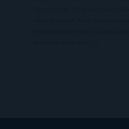
libro de terror. ¿Os gusta pasar mi
veces me gusta. A ver, no me gusta q
persiga de noche por un callejón osc
personaje de un buen […]