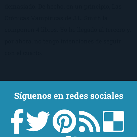
demasiado. De hecho, en un principio, Las
Crónicas Vampíricas de J.L. Smith la
componen 4 libros. Yo he llegado al tercero y,
por ahora, no tengo intenciones de seguir
con el cuarto.
Síguenos en redes sociales