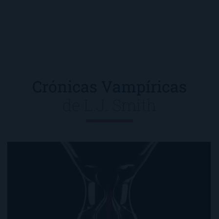
Crónicas Vampíricas
de
L.J. Smith