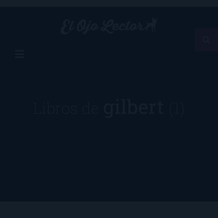
gilbert
Libros de
(1)