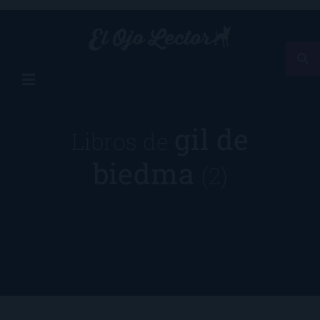
gil de
Libros de
biedma
(2)