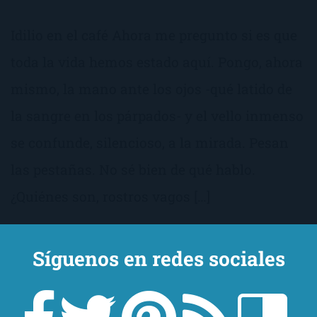
Idilio en el café Ahora me pregunto si es que
toda la vida hemos estado aquí. Pongo, ahora
mismo, la mano ante los ojos -qué latido de
la sangre en los párpados- y el vello inmenso
se confunde, silencioso, a la mirada. Pesan
las pestañas. No sé bien de qué hablo.
¿Quiénes son, rostros vagos […]
Síguenos en redes sociales