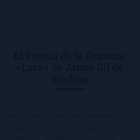
El Poema de la Semana:
«Loca» de Jaime Gil de
Biedma
Loca La noche, que es siempre ambigua, te
enfurece -color de ginebra mala, son tus ojos
unas bichas. Yo sé que vas a romper en