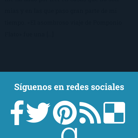
mías y en las que paso gran parte de mi
tiempo. «El asombroso viaje de Pomponio
Flato» fue una […]
Síguenos en redes sociales