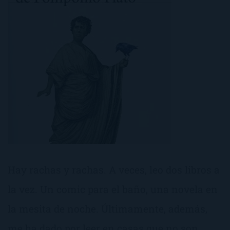
Hay rachas y rachas. A veces, leo dos libros a
la vez. Un comic para el baño, una novela en
la mesita de noche. Últimamente, además,
me ha dado por leer en casas que no son