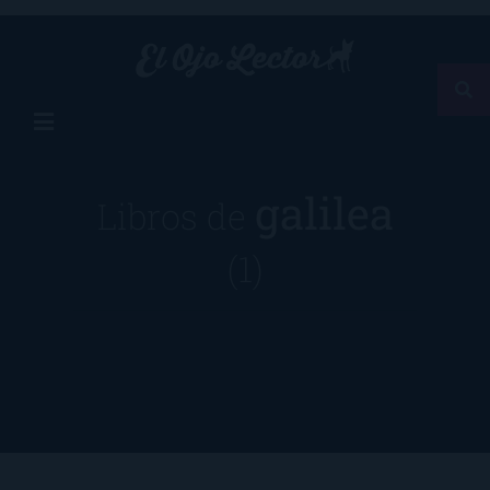
galilea
Libros de
(1)