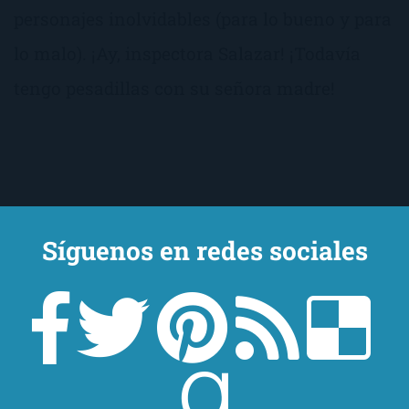
personajes inolvidables (para lo bueno y para
lo malo). ¡Ay, inspectora Salazar! ¡Todavía
tengo pesadillas con su señora madre!
Síguenos en redes sociales