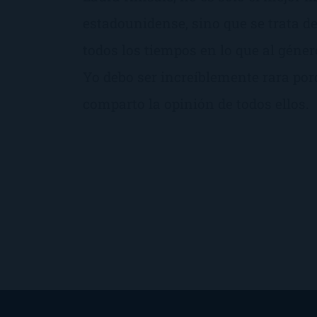
estadounidense, sino que se trata d
todos los tiempos en lo que al géner
Yo debo ser increíblemente rara porq
comparto la opinión de todos ellos.