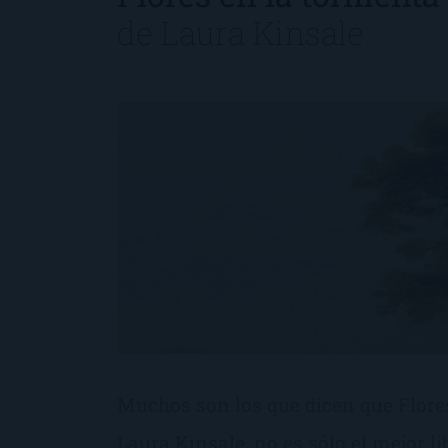
de
Laura Kinsale
Muchos son los que dicen que Flore
Laura Kinsale, no es sólo el mejor li