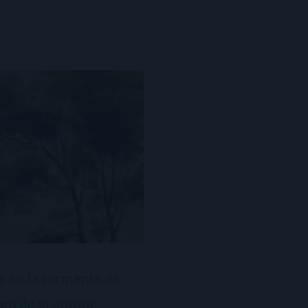
s en la tormenta de
bro de la autora