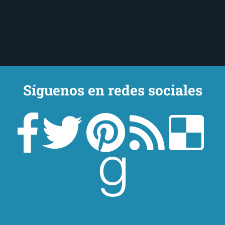
Síguenos en redes sociales
Un lector en la sombra. Escribo por escribir. Recomiendo libros. Blanco
y en botella. ¿Qué queréis más? Leed y no veáis tanta tele. O leed
mientras veis la tele, que eso es muy sano.
Sobre mí
Aviso Legal