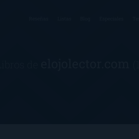
Reseñas
Listas
Blog
Especiales
Te
elojolector.com
Libros de
(