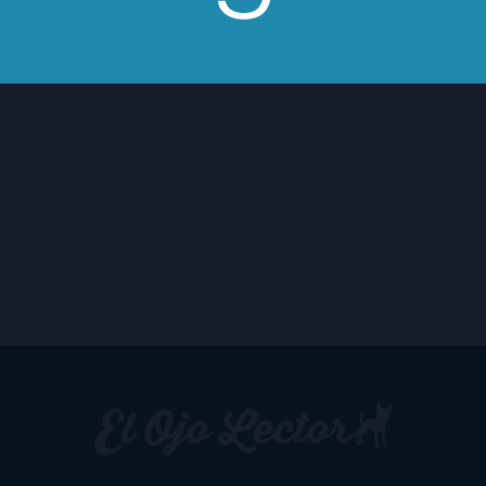
hasta que me acostaba. Hacía tiempo que no
me pasaba, he de decir.