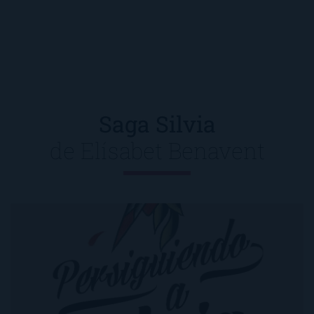
Saga Silvia
de
Elísabet Benavent