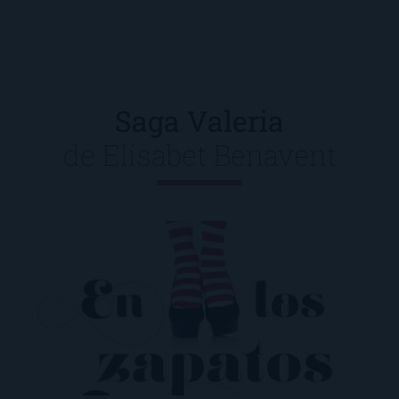
Saga Valeria
de
Elísabet Benavent