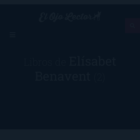
Elísabet
Libros de
Benavent
(2)