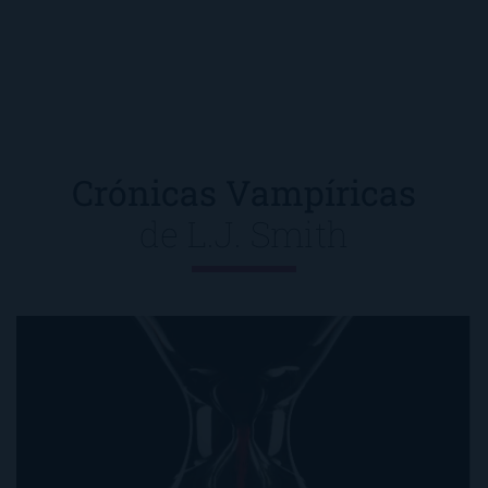
Crónicas Vampíricas
de
L.J. Smith