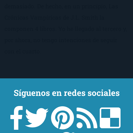
demasiado. De hecho, en un principio, Las
Crónicas Vampíricas de J.L. Smith la
componen 4 libros. Yo he llegado al tercero y,
por ahora, no tengo intenciones de seguir
con el cuarto.
Síguenos en redes sociales