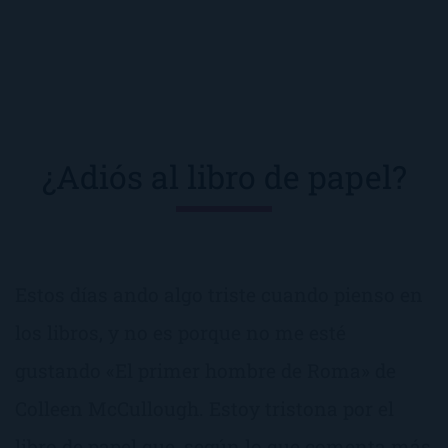
¿Adiós al libro de papel?
Estos días ando algo triste cuando pienso en
los libros, y no es porque no me esté
gustando «El primer hombre de Roma» de
Colleen McCullough. Estoy tristona por el
libro de papel que, según lo que comenta más