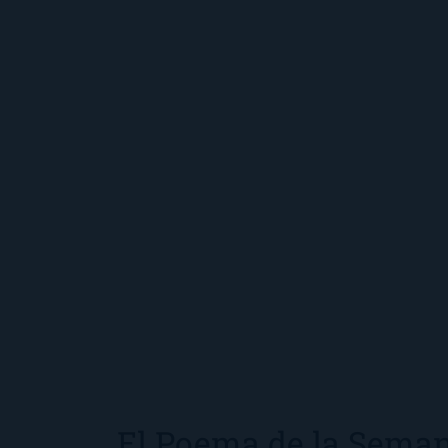
El Poema de la Seman