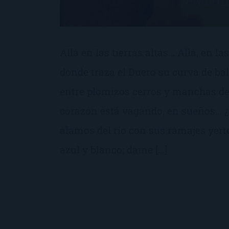
Allá en las tierras altas… Allá, en las
donde traza el Duero su curva de bal
entre plomizos cerros y manchas de
corazón está vagando, en sueños… ¿N
álamos del río con sus ramajes yer
azul y blanco; dame […]