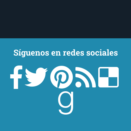
Síguenos en redes sociales
Un lector en la sombra. Escribo por escribir. Recomiendo libros. Blanco
y en botella. ¿Qué queréis más? Leed y no veáis tanta tele. O leed
mientras veis la tele, que eso es muy sano.
Sobre mí
Aviso Legal