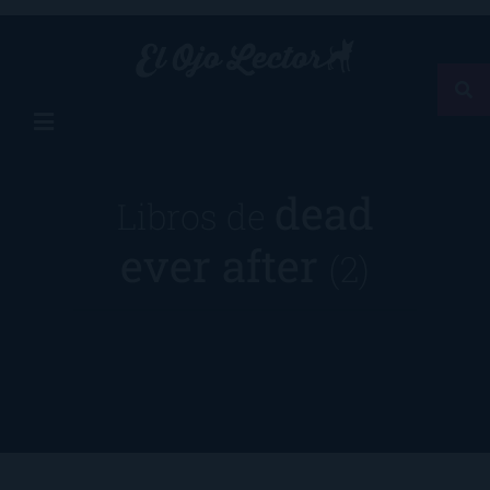
dead
Libros de
ever after
(2)