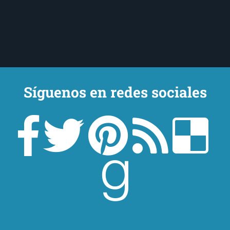
Síguenos en redes sociales
Un lector en la sombra. Escribo por escribir. Recomiendo libros. Blanco
y en botella. ¿Qué queréis más? Leed y no veáis tanta tele. O leed
mientras veis la tele, que eso es muy sano.
Sobre mí
Aviso Legal