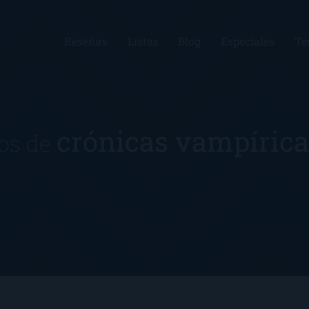
Reseñas
Listas
Blog
Especiales
Te
crónicas vampíric
ros de