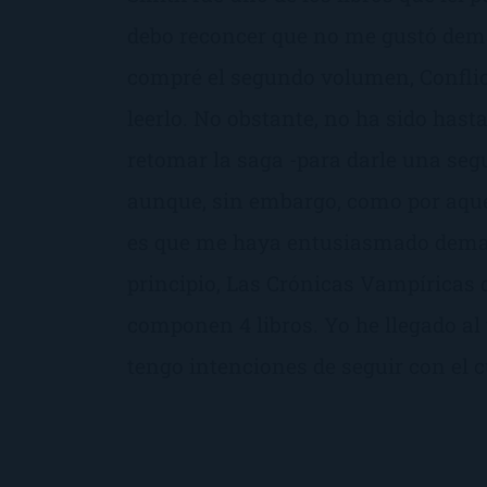
debo reconcer que no me gustó dema
compré el segundo volumen, Conflict
leerlo. No obstante, no ha sido hast
retomar la saga -para darle una se
aunque, sin embargo, como por aqu
es que me haya entusiasmado demas
principio, Las Crónicas Vampíricas d
componen 4 libros. Yo he llegado al 
tengo intenciones de seguir con el c