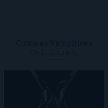
Crónicas Vampíricas
de
L.J. Smith