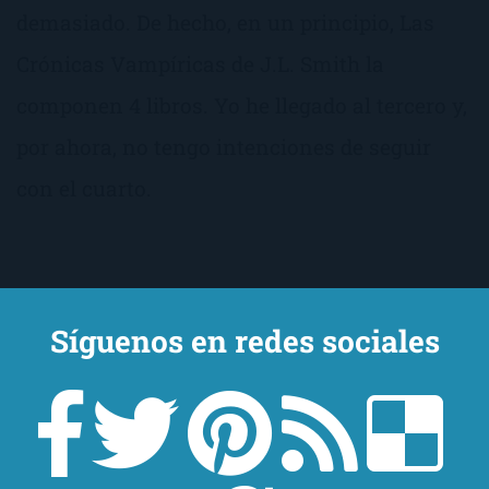
demasiado. De hecho, en un principio, Las
Crónicas Vampíricas de J.L. Smith la
componen 4 libros. Yo he llegado al tercero y,
por ahora, no tengo intenciones de seguir
con el cuarto.
Síguenos en redes sociales