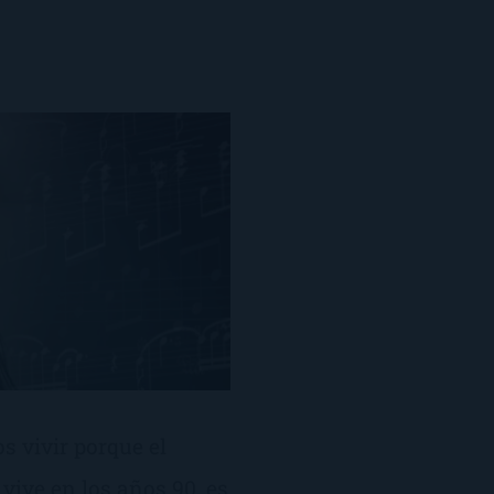
s vivir porque el
vive en los años 90, es