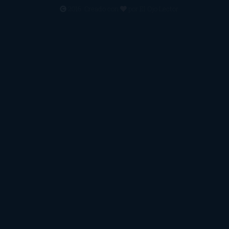
2016. Creado con
por
El Ojo Lector
.