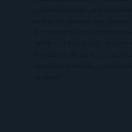
una joven inquieta con un secreto 
sueños por cumplir y una inocencia
Duarte su profesor de música marca
siempre. Al final de cada nota suen
Nocturno de Chopin, que acompañar
en un viaje inolvidable. ¿Podrá el a
barreras?