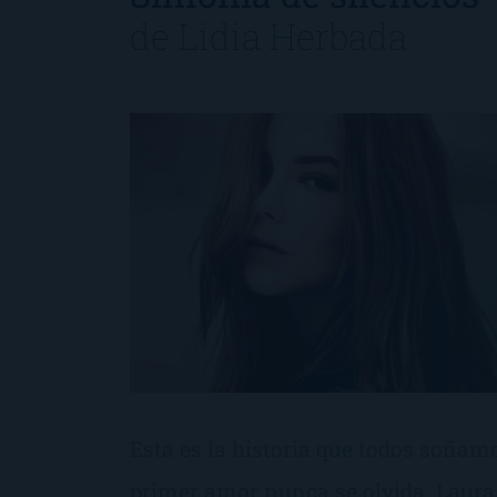
de
Lidia Herbada
Esta es la historia que todos soñamo
primer amor nunca se olvida. Laura 