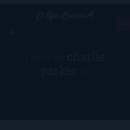
charlie
Libros de
parker
(1)