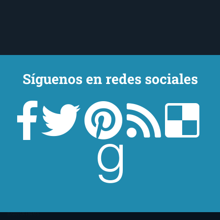
Síguenos en redes sociales
Un lector en la sombra. Escribo por escribir. Recomiendo libros. Blanco
y en botella. ¿Qué queréis más? Leed y no veáis tanta tele. O leed
mientras veis la tele, que eso es muy sano.
Sobre mí
Aviso Legal
Contacto
Editoriales