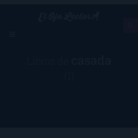
casada
Libros de
(1)