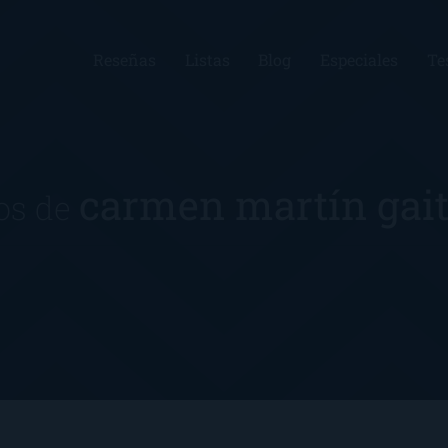
Reseñas
Listas
Blog
Especiales
Te
carmen martín gai
os de