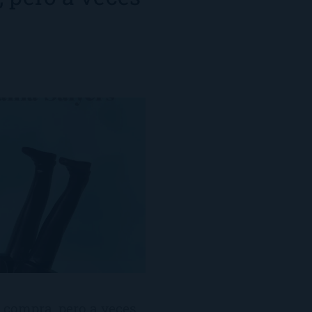
 compra, pero a veces