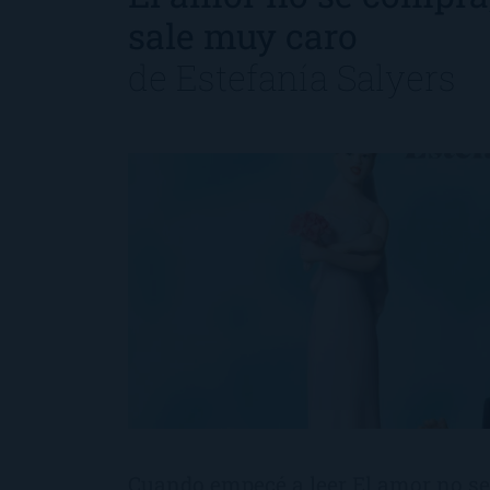
sale muy caro
de
Estefanía Salyers
Cuando empecé a leer El amor no se