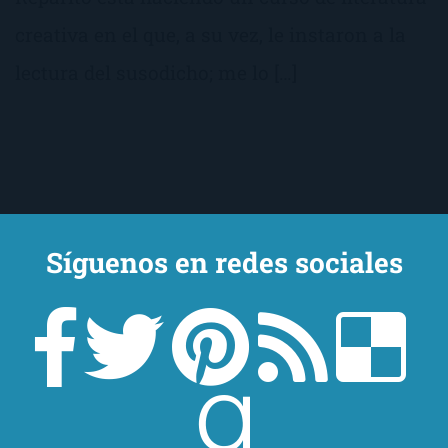
creativa en el que, a su vez, le instaron a la
lectura del susodicho; me lo […]
Síguenos en redes sociales