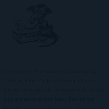
La lectura de este maravilloso libro (lo digo
desde ya, ea!) se la debo al amigo Reparito,
que me lo recomendó vía comentario, en este
blog que ahora mismo leéis. Resulta que
Reparito está haciendo un curso de literatura