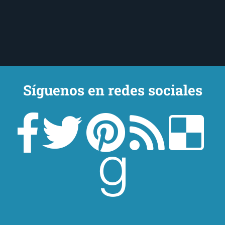
Síguenos en redes sociales
Un lector en la sombra. Escribo por escribir. Recomiendo libros. Blanco
y en botella. ¿Qué queréis más? Leed y no veáis tanta tele. O leed
mientras veis la tele, que eso es muy sano.
Sobre mí
Aviso Legal