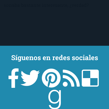
sonaba bastante interesante, ¿verdad?
Síguenos en redes sociales
Un lector en la sombra. Escribo por escribir. Recomiendo libros. Blanco
y en botella. ¿Qué queréis más? Leed y no veáis tanta tele. O leed