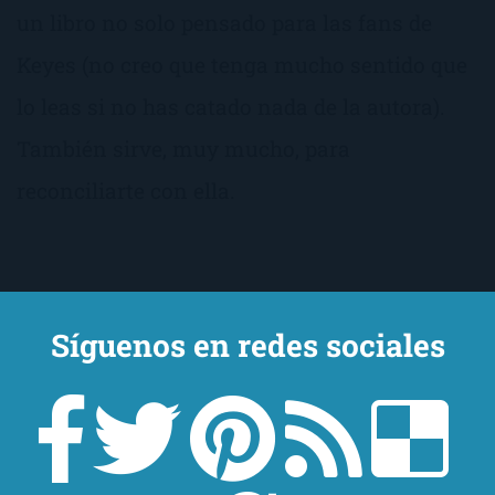
un libro no solo pensado para las fans de
Keyes (no creo que tenga mucho sentido que
lo leas si no has catado nada de la autora).
También sirve, muy mucho, para
reconciliarte con ella.
Síguenos en redes sociales