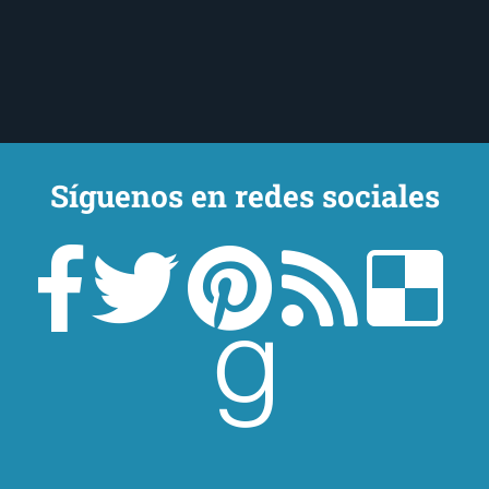
Síguenos en redes sociales
Un lector en la sombra. Escribo por escribir. Recomiendo libros. Blanco
y en botella. ¿Qué queréis más? Leed y no veáis tanta tele. O leed
mientras veis la tele, que eso es muy sano.
Sobre mí
Aviso Legal