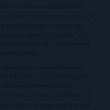
 Uno a uno, todos los habitantes de un
yo, al leerlo, inconscientemente, situaba la
l sentido de la vista. Se trata de una
raña que se apodera del individuo. Sólo
e librarse de este mal y se convierte en
n mundo de ciegos.
r «Ensayo sobre la ceguera» Saramago
os del hombre. La falta de visión global,
 clases y modos de vida) si no que
ios salgan a la luz. Es, en definitiva, una
tos ciegos no hay lugar para la ternura.