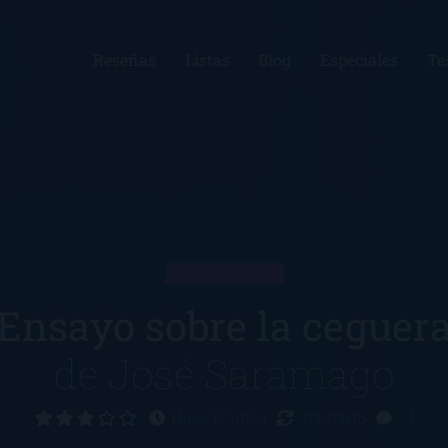
Reseñas
Listas
Blog
Especiales
Te
RESEÑA
Ensayo sobre la ceguer
de
José Saramago
Hace 17 años
04/03/16
4