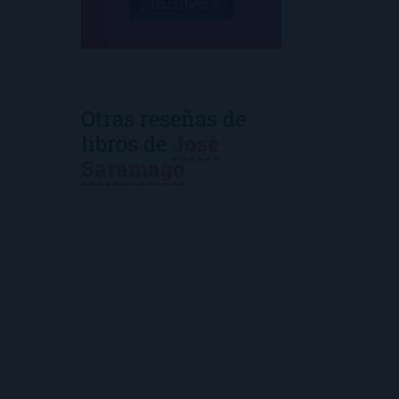
¡Suscríbeme!
Otras reseñas de
libros de
José
Saramago