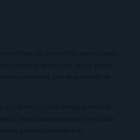
zar este blog. ¿El motivo? No paso un buen
 terminar de leer este libro y quizás
cional e imparcial, sino de mi estado de
bro que llevaba mucho tiempo queriendo
u puesto. Quería hacerme antes con el libro
rfecto para enfrentarme a él.