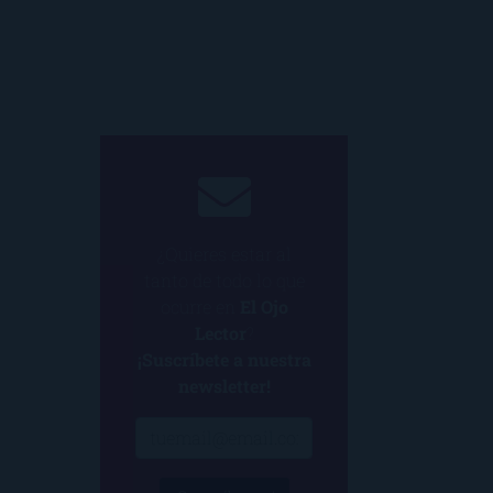
¿Quieres estar al
tanto de todo lo que
ocurre en
El Ojo
Lector
?
¡Suscríbete a nuestra
newsletter!