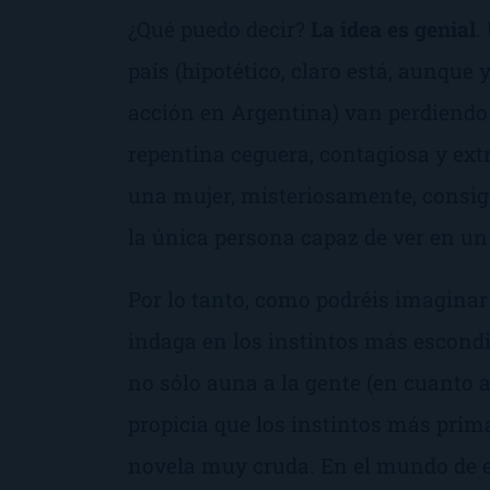
¿Qué puedo decir?
La idea es genial
.
país (hipotético, claro está, aunque 
acción en Argentina) van perdiendo e
repentina ceguera, contagiosa y ext
una mujer, misteriosamente, consigu
la única persona capaz de ver en u
Por lo tanto, como podréis imagina
indaga en los instintos más escondid
no sólo auna a la gente (en cuanto a
propicia que los instintos más primar
novela muy cruda. En el mundo de es