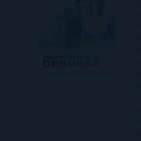
ro
pr
ex
en
ci
ex
hu
cu
es
so
cu
Sa