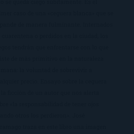
jo se queda ciego súbitamente. Es el
imer caso de una «ceguera blanca» que se
pande de manera fulminante. Internados
 cuarentena o perdidos en la ciudad, los
egos tendrán que enfrentarse con lo que
iste de más primitivo en la naturaleza
mana: la voluntad de sobrevivir a
alquier precio. Ensayo sobre la ceguera
 la ficción de un autor que nos alerta
bre «la responsabilidad de tener ojos
ando otros los perdieron». José
ramago traza en este libro una imagen