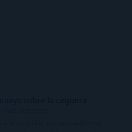
nsayo sobre la ceguera
e José Saramago
 hombre parado ante un semáforo en