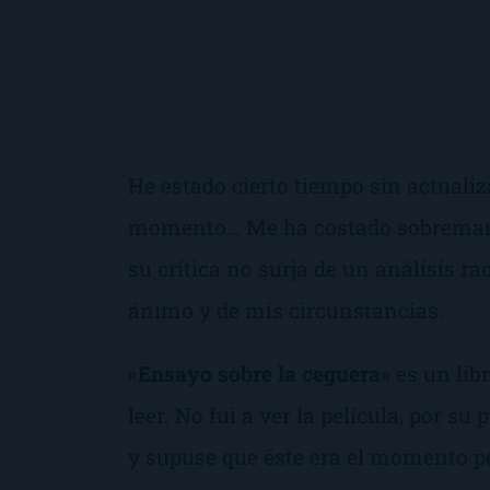
He estado cierto tiempo sin actuali
momento… Me ha costado sobremanera
su crítica no surja de un análisis ra
ánimo y de mis circunstancias.
«Ensayo sobre la ceguera»
es un li
leer. No fui a ver la película, por s
y supuse que éste era el momento pe