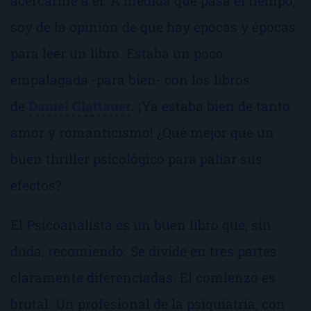
acercarme a él. A medida que pasa el tiempo,
soy de la opinión de que hay épocas y épocas
para leer un libro. Estaba un poco
empalagada -para bien- con los libros
de
Daniel Glattauer
. ¡Ya estaba bien de tanto
amor y romanticismo! ¿Qué mejor que un
buen thriller psicológico para paliar sus
efectos?
El Psicoanalista
es un buen libro que, sin
duda, recomiendo. Se divide en tres partes
claramente diferenciadas. El comienzo es
brutal. Un profesional de la psiquiatría, con