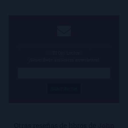
¿Quieres estar al tanto de todo lo que ocurre
en
El Ojo Lector
?
¡Suscríbete a nuestra newsletter!
¡Suscríbeme!
Otras reseñas de libros de
John