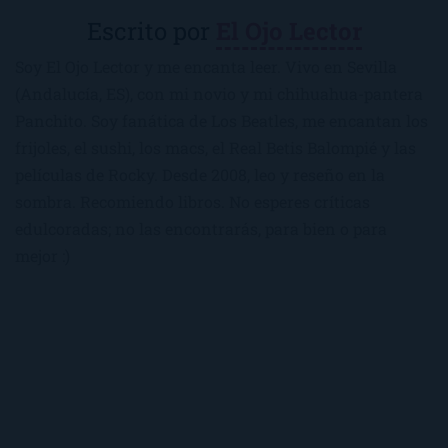
Escrito por
El Ojo Lector
Soy El Ojo Lector y me encanta leer. Vivo en Sevilla
(Andalucía, ES), con mi novio y mi chihuahua-pantera
Panchito. Soy fanática de Los Beatles, me encantan los
frijoles, el sushi, los macs, el Real Betis Balompié y las
películas de Rocky. Desde 2008, leo y reseño en la
sombra. Recomiendo libros. No esperes críticas
edulcoradas; no las encontrarás, para bien o para
mejor :)