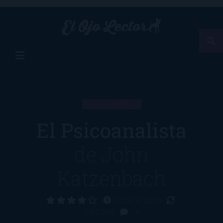
RESEÑA
El Psicoanalista
de
John
Katzenbach
Hace 14 años
04/03/16
4