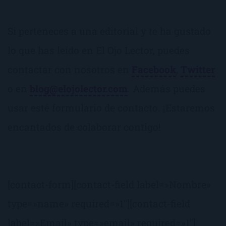
Si perteneces a una editorial y te ha gustado
lo que has leído en El Ojo Lector, puedes
contactar con nosotros en
Facebook
,
Twitter
o en
blog@elojolector.com
. Además puedes
usar esté formulario de contacto. ¡Estaremos
encantados de colaborar contigo!
[contact-form][contact-field label=»Nombre»
type=»name» required=»1″][contact-field
label=»Email» type=»email» required=»1″]