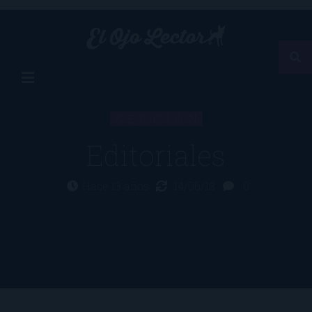
SECCIÓN
Editoriales
Hace 13 años
14/06/18
0