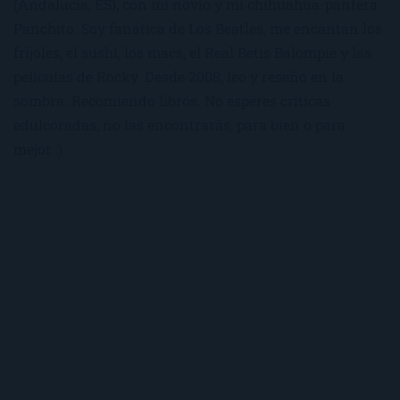
(Andalucía, ES), con mi novio y mi chihuahua-pantera
Panchito. Soy fanática de Los Beatles, me encantan los
frijoles, el sushi, los macs, el Real Betis Balompié y las
películas de Rocky. Desde 2008, leo y reseño en la
sombra. Recomiendo libros. No esperes críticas
edulcoradas; no las encontrarás, para bien o para
mejor :)