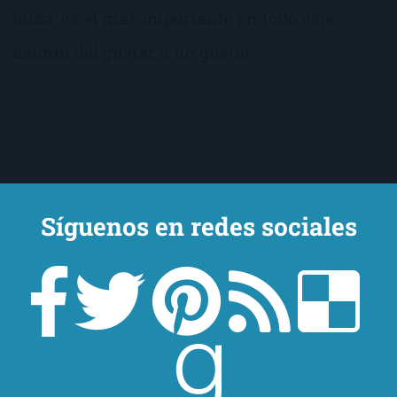
duda, es el más importante en todo este
asunto del gustar o no gustar.
Síguenos en redes sociales