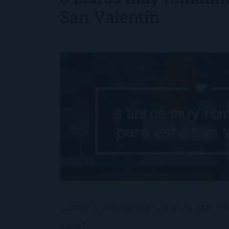
San Valentín
¿Amor o marketing? ¿Qué es San Val
sabe?