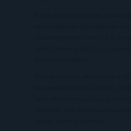
Si eres de los que regalas, si disfrut
no te olvidas del típico peluche, d
o las sempiternas flores? ¿Y si le re
opción barata, original y, si sigues 
incluso, inolvidable.
En esta selección, encontrarás 8 l
para regalar este San Valentín. Des
hasta Mario Vargas Llosa, pasando 
Cantarero. Una lista original, para t
un San Valentín diferente.